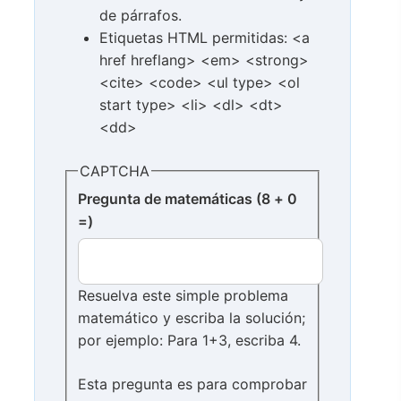
de párrafos.
Etiquetas HTML permitidas: <a
href hreflang> <em> <strong>
<cite> <code> <ul type> <ol
start type> <li> <dl> <dt>
<dd>
CAPTCHA
Pregunta de matemáticas (8 + 0
=)
Resuelva este simple problema
matemático y escriba la solución;
por ejemplo: Para 1+3, escriba 4.
Esta pregunta es para comprobar