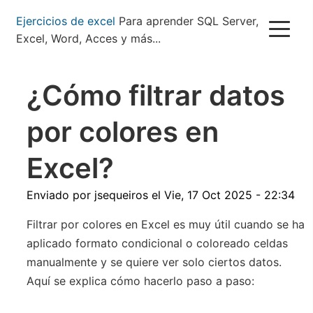
Pasar
Ejercicios de excel
Para aprender SQL Server,
al
Excel, Word, Acces y más...
contenido
principal
¿Cómo filtrar datos
por colores en
Excel?
Enviado por
jsequeiros
el
Vie, 17 Oct 2025 - 22:34
Filtrar por colores en Excel es muy útil cuando se ha
aplicado formato condicional o coloreado celdas
manualmente y se quiere ver solo ciertos datos.
Aquí se explica cómo hacerlo paso a paso: