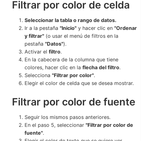
Filtrar por color de celda
Seleccionar la tabla o rango de datos.
Ir a la pestaña
"Inicio"
y hacer clic en
"Ordenar
y filtrar"
(o usar el menú de filtros en la
pestaña
"Datos"
).
Activar el
filtro
.
En la cabecera de la columna que tiene
colores, hacer clic en la
flecha del filtro
.
Selecciona
"Filtrar por color"
.
Elegir el color de celda que se desea mostrar.
Filtrar por color de fuente
Seguir los mismos pasos anteriores.
En el paso 5, seleccionar
"Filtrar por color de
fuente"
.
Elegir el color de texto que se quiere ver.