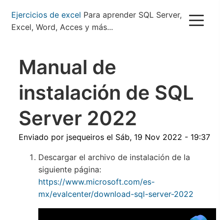
Pasar
Ejercicios de excel
Para aprender SQL Server,
al
Excel, Word, Acces y más...
contenido
principal
Manual de
instalación de SQL
Server 2022
Enviado por
jsequeiros
el
Sáb, 19 Nov 2022 - 19:37
Descargar el archivo de instalación de la
siguiente página:
https://www.microsoft.com/es-
mx/evalcenter/download-sql-server-2022