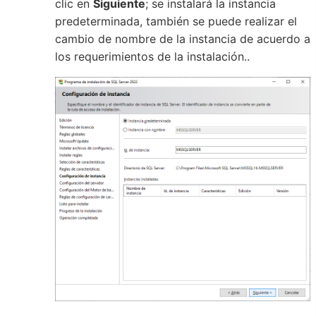
clic en
Siguiente
; se instalará la instancia
predeterminada, también se puede realizar el
cambio de nombre de la instancia de acuerdo a
los requerimientos de la instalación..