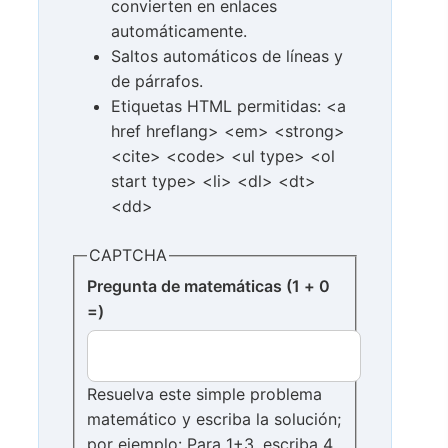
convierten en enlaces
automáticamente.
Saltos automáticos de líneas y
de párrafos.
Etiquetas HTML permitidas: <a
href hreflang> <em> <strong>
<cite> <code> <ul type> <ol
start type> <li> <dl> <dt>
<dd>
CAPTCHA
Pregunta de matemáticas (1 + 0
=)
Resuelva este simple problema
matemático y escriba la solución;
por ejemplo: Para 1+3, escriba 4.