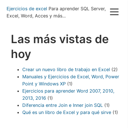
Pasar
Ejercicios de excel
Para aprender SQL Server,
al
Excel, Word, Acces y más...
contenido
principal
Las más vistas de
hoy
Crear un nuevo libro de trabajo en Excel
(2)
Manuales y Ejercicios de Excel, Word, Power
Point y Windows XP
(1)
Ejercicios para aprender Word 2007, 2010,
2013, 2016
(1)
Diferencia entre Join e Inner join SQL
(1)
Qué es un libro de Excel y para qué sirve
(1)