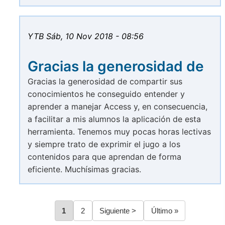
YTB
Sáb, 10 Nov 2018 - 08:56
Gracias la generosidad de
Gracias la generosidad de compartir sus
conocimientos he conseguido entender y
aprender a manejar Access y, en consecuencia,
a facilitar a mis alumnos la aplicación de esta
herramienta. Tenemos muy pocas horas lectivas
y siempre trato de exprimir el jugo a los
contenidos para que aprendan de forma
eficiente. Muchísimas gracias.
Página
1
Página
2
Siguiente
Siguiente >
Última
Último »
Paginación
página
página