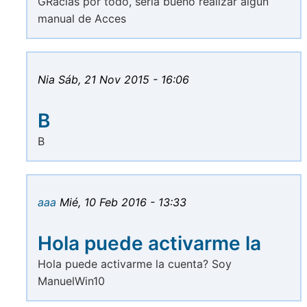
GRacias por todo, seria bueno realizar algun
manual de Acces
Nia
Sáb, 21 Nov 2015 - 16:06
B
B
aaa
Mié, 10 Feb 2016 - 13:33
Hola puede activarme la
Hola puede activarme la cuenta? Soy
ManuelWin10