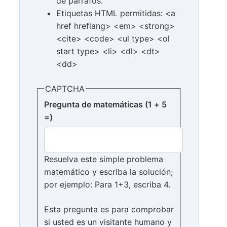
de párrafos.
Etiquetas HTML permitidas: <a
href hreflang> <em> <strong>
<cite> <code> <ul type> <ol
start type> <li> <dl> <dt>
<dd>
CAPTCHA
Pregunta de matemáticas (1 + 5
=)
Resuelva este simple problema
matemático y escriba la solución;
por ejemplo: Para 1+3, escriba 4.
Esta pregunta es para comprobar
si usted es un visitante humano y