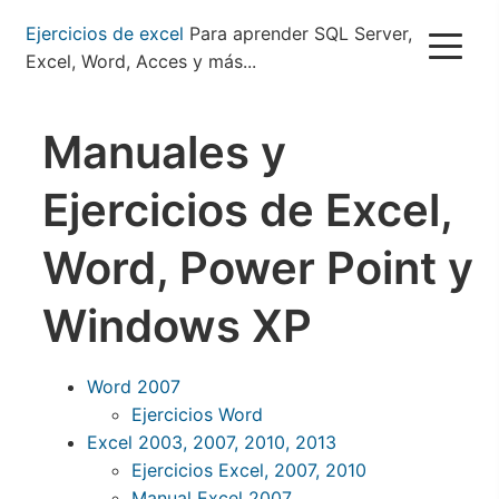
Pasar
Ejercicios de excel
Para aprender SQL Server,
al
Excel, Word, Acces y más...
contenido
principal
Manuales y
Ejercicios de Excel,
Word, Power Point y
Windows XP
Word 2007
Ejercicios Word
Excel 2003, 2007, 2010, 2013
Ejercicios Excel, 2007, 2010
Manual Excel 2007