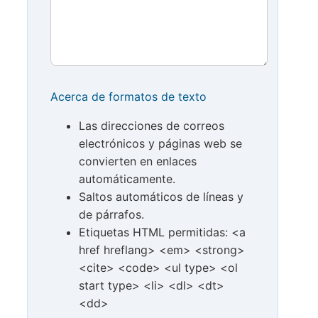
Acerca de formatos de texto
Las direcciones de correos
electrónicos y páginas web se
convierten en enlaces
automáticamente.
Saltos automáticos de líneas y
de párrafos.
Etiquetas HTML permitidas: <a
href hreflang> <em> <strong>
<cite> <code> <ul type> <ol
start type> <li> <dl> <dt>
<dd>