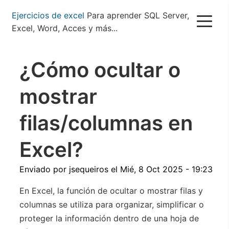
Pasar
Ejercicios de excel
Para aprender SQL Server,
al
Excel, Word, Acces y más...
contenido
principal
¿Cómo ocultar o
mostrar
filas/columnas en
Excel?
Enviado por
jsequeiros
el
Mié, 8 Oct 2025 - 19:23
En Excel, la función de ocultar o mostrar filas y
columnas se utiliza para organizar, simplificar o
proteger la información dentro de una hoja de